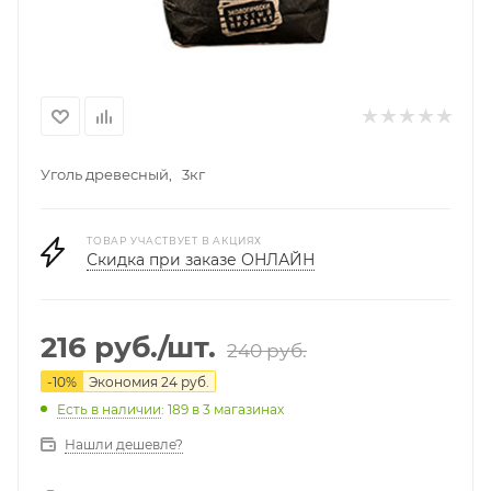
Уголь древесный, 3кг
ТОВАР УЧАСТВУЕТ В АКЦИЯХ
Скидка при заказе ОНЛАЙН
216
руб.
/шт.
240
руб.
-
10
%
Экономия
24
руб.
Есть в наличии
: 189
в 3 магазинах
Нашли дешевле?