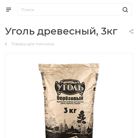
Уголь древесный, 3кг
Товары для пикника