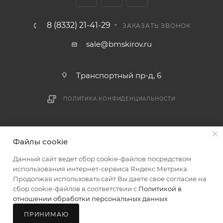
8 (8332) 21-41-29
ЗАКАЗАТЬ ЗВОНОК
sale@bmskirov.ru
Транспортный пр-д, 6
ПОЛИТИКА КОНФИДЕНЦИАЛЬНОСТИ
2026 © БМС - Магазин строительных и отделочных
Файлы cookie
материалов
Данный сайт ведет сбор cookie-файлов посредством
использования интернет-сервиса Яндекс.Метрика.
Продолжая использовать сайт Вы даете свое согласие на
сбор cookie-файлов в соответствии с
Политикой в
В КОРЗИНУ
отношении обработки персональных данных
ПРИНИМАЮ