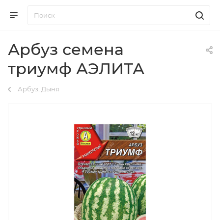
Арбуз семена
триумф АЭЛИТА
Арбуз, Дыня