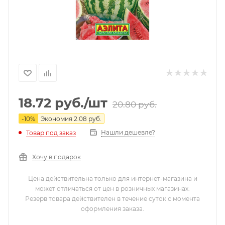
18.72
руб.
/шт
20.80
руб.
-
10
%
Экономия
2.08
руб.
Нашли дешевле?
Товар под заказ
Хочу в подарок
Цена действительна только для интернет-магазина и
может отличаться от цен в розничных магазинах.
Резерв товара действителен в течение суток с момента
оформления заказа.