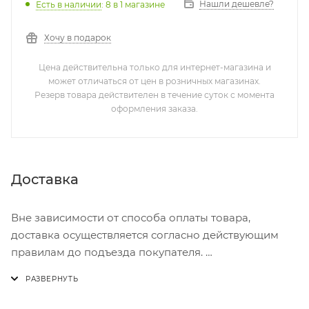
Нашли дешевле?
Есть в наличии
: 8
в 1 магазине
Хочу в подарок
Цена действительна только для интернет-магазина и
может отличаться от цен в розничных магазинах.
Резерв товара действителен в течение суток с момента
оформления заказа.
Доставка
Вне зависимости от способа оплаты товара,
доставка осуществляется согласно действующим
правилам до подъезда покупателя.
Доставка осуществляется с понедельника по
пятницу с 8:00 до 17:00.