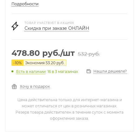
Подробности
ТОВАР УЧАСТВУЕТ В АКЦИЯХ
Скидка при заказе ОНЛАЙН
478.80
руб.
/шт
532
руб.
-
10
%
Экономия
53.20
руб.
Нашли дешевле?
Есть в наличии
: 16
в 3 магазинах
Хочу в подарок
Цена действительна только для интернет-магазина и
может отличаться от цен в розничных магазинах.
Резерв товара действителен в течение суток с момента
оформления заказа.