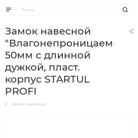
Замок навесной
"Влагонепроницаемый"
50мм с длинной
дужкой, пласт.
корпус STARTUL
PROFI
Замки навесные