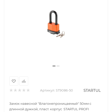
STARTUL
Артикул:
ST9086-50
Замок навесной "Влагонепроницаемый" 50мм с
длинной дужкой, пласт. корпус STARTUL PROFI