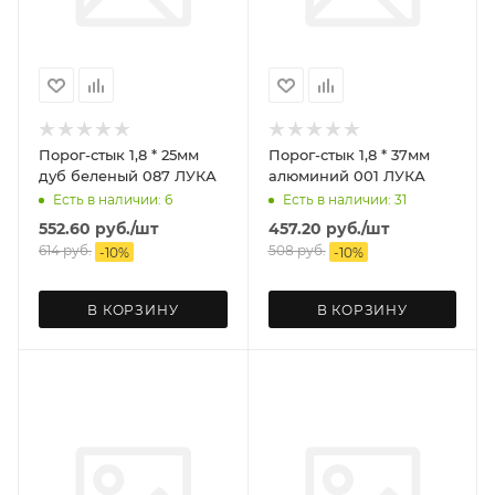
Порог-стык 1,8 * 25мм
Порог-стык 1,8 * 37мм
дуб беленый 087 ЛУКА
алюминий 001 ЛУКА
Есть в наличии: 6
Есть в наличии: 31
552.60
руб.
/шт
457.20
руб.
/шт
614
руб.
508
руб.
-
10
%
-
10
%
В КОРЗИНУ
В КОРЗИНУ