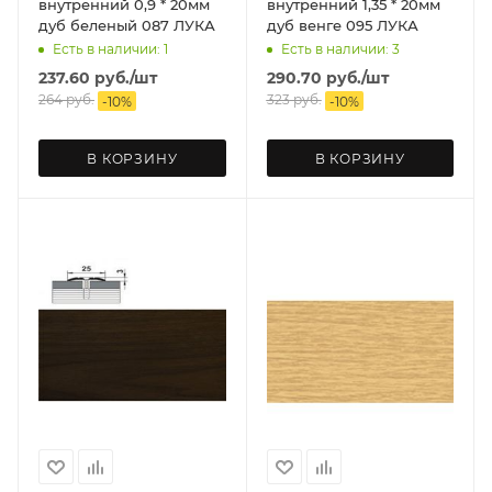
внутренний 0,9 * 20мм
внутренний 1,35 * 20мм
дуб беленый 087 ЛУКА
дуб венге 095 ЛУКА
Есть в наличии: 1
Есть в наличии: 3
237.60
руб.
/шт
290.70
руб.
/шт
264
руб.
323
руб.
-
10
%
-
10
%
В КОРЗИНУ
В КОРЗИНУ