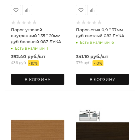
Порог угловой
Порог-стык 0,9 * 37мм
внутренний 1,35 * 20мм
дуб светлый 082 ЛУКА
дуб беленый 087 ЛУКА
Есть в наличии: 6
Есть в наличии: 1
392.40
руб.
/шт
341.10
руб.
/шт
436
руб.
379
руб.
-
10
%
-
10
%
В КОРЗИНУ
В КОРЗИНУ