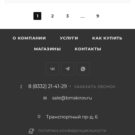
1
2
3
9
О КОМПАНИИ
УСЛУГИ
КАК КУПИТЬ
МАГАЗИНЫ
КОНТАКТЫ
8 (8332) 21-41-29
ЗАКАЗАТЬ ЗВОНОК
sale@bmskirov.ru
Транспортный пр-д, 6
ПОЛИТИКА КОНФИДЕНЦИАЛЬНОСТИ