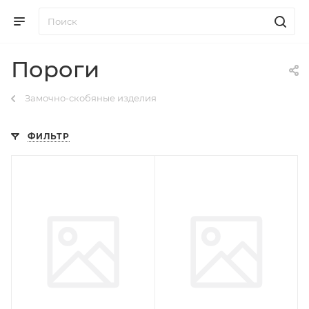
Пороги
Замочно-скобяные изделия
ФИЛЬТР