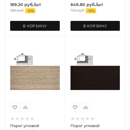
169.20
руб.
/шт
649.80
руб.
/шт
188
руб.
722
руб.
-
10
%
-
10
%
В КОРЗИНУ
В КОРЗИНУ
Порог угловой
Порог угловой