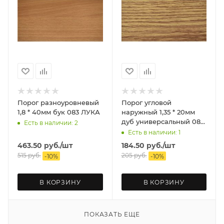
Порог разноуровневый
Порог угловой
1,8 * 40мм бук 083 ЛУКА
наружный 1,35 * 20мм
дуб универсальный 084
Есть в наличии: 2
ЛУКА
Есть в наличии: 1
463.50
руб.
/шт
184.50
руб.
/шт
515
руб.
205
руб.
-
10
%
-
10
%
В КОРЗИНУ
В КОРЗИНУ
ПОКАЗАТЬ ЕЩЕ