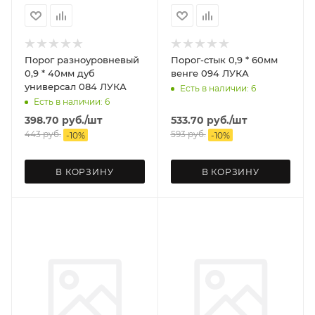
Порог разноуровневый
Порог-стык 0,9 * 60мм
0,9 * 40мм дуб
венге 094 ЛУКА
универсал 084 ЛУКА
Есть в наличии: 6
Есть в наличии: 6
398.70
руб.
/шт
533.70
руб.
/шт
443
руб.
593
руб.
-
10
%
-
10
%
В КОРЗИНУ
В КОРЗИНУ