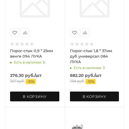
Порог-стык 0,9 * 25мм
Порог-стык 1,8 * 37мм
венге 094 ЛУКА
дуб универсал 084
ЛУКА
Есть в наличии: 6
Есть в наличии: 3
276.30
руб.
/шт
682.20
руб.
/шт
307
руб.
758
руб.
-
10
%
-
10
%
В КОРЗИНУ
В КОРЗИНУ