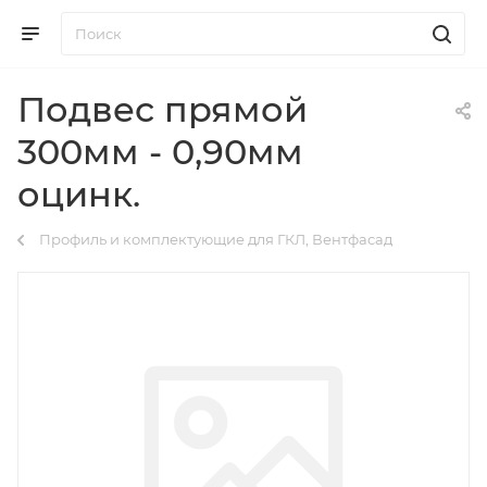
Подвес прямой
300мм - 0,90мм
оцинк.
Профиль и комплектующие для ГКЛ, Вентфасад