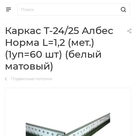
Каркас T-24/25 Албес
Норма L=1,2 (мет.)
(1уп=60 шт) (белый
матовый)
Подвесные потолки