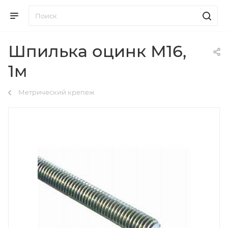
Шпилька оцинк М16,
1м
Метрический крепеж