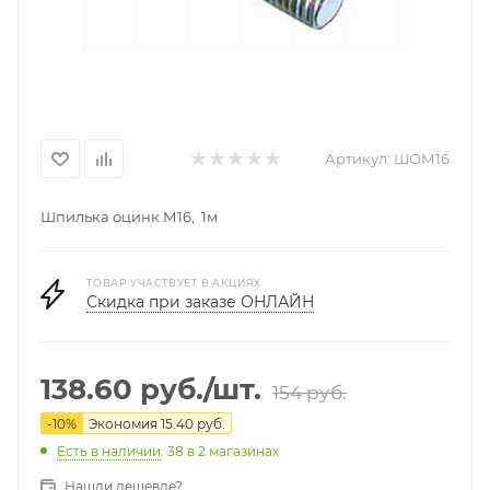
Артикул:
ШОМ16
Шпилька оцинк М16, 1м
ТОВАР УЧАСТВУЕТ В АКЦИЯХ
Скидка при заказе ОНЛАЙН
138.60
руб.
/шт.
154
руб.
-
10
%
Экономия
15.40
руб.
Есть в наличии
: 38
в 2 магазинах
Нашли дешевле?