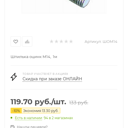
Артикул:
ШОМ14
Шпилька оцинк М14, 1м
ТОВАР УЧАСТВУЕТ В АКЦИЯХ
Скидка при заказе ОНЛАЙН
119.70
руб.
/шт.
133
руб.
-
10
%
Экономия
13.30
руб.
Есть в наличии
: 94
в 2 магазинах
Нашли дешевле?