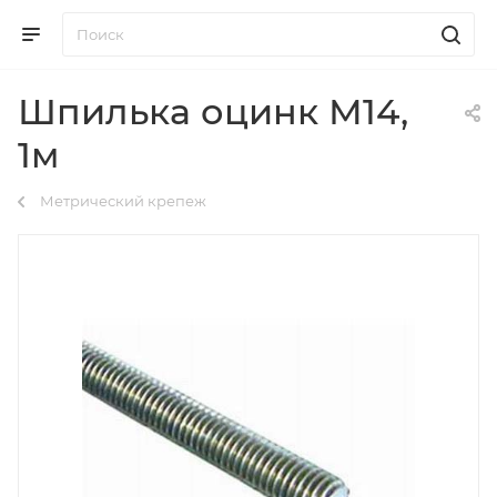
Шпилька оцинк М14,
1м
Метрический крепеж