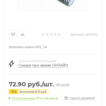
Артикул:
ШОМ12
Шпилька оцинк М12, 1м
ТОВАР УЧАСТВУЕТ В АКЦИЯХ
Скидка при заказе ОНЛАЙН
72.90
руб.
/шт.
81
руб.
-
10
%
Экономия
8.10
руб.
Нашли дешевле?
Есть в наличии
: 67
в 1 магазине