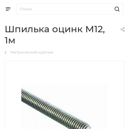
Шпилька оцинк М12,
1м
Метрический крепеж