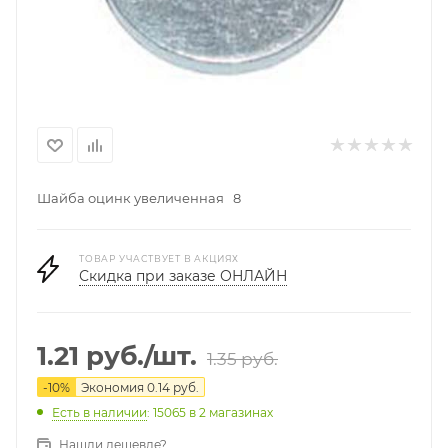
Шайба оцинк увеличенная 8
ТОВАР УЧАСТВУЕТ В АКЦИЯХ
Скидка при заказе ОНЛАЙН
1.21
руб.
/шт.
1.35
руб.
-
10
%
Экономия
0.14
руб.
Есть в наличии
: 15065
в 2 магазинах
Нашли дешевле?