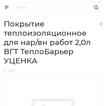
Покрытие
теплоизоляционное
для нар/вн работ 2,0л
ВГТ ТеплоБарьер
УЦЕНКА
VGT