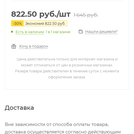
822.50
руб.
/шт
1 645
руб.
-
50
%
Экономия
822.50
руб.
Нашли дешевле?
Есть в наличии
: 1
в 1 магазине
Хочу в подарок
Цена действительна только для интернет-магазина и
может отличаться от цен в розничных магазинах.
Резерв товара действителен в течение суток с момента
оформления заказа.
Доставка
Вне зависимости от способа оплаты товара,
доставка осуществляется согласно действующим