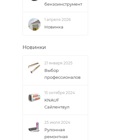
В случае непред
бензоинструмент
менеджером, либ
1 апреля 2026
ВАЖНО: Покупате
Новинка
поставщик вправ
Доставка заказо
Новинки
21 января 2025
Выбор
профессионалов
15 октября 2024
KNAUF
Сайлентвул
25 июля 2024
Рулонная
ремонтная