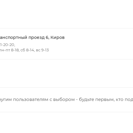
ть доставки зависит от:
ов товаров в заказе;
говых точек для погрузки товаров.
ранспортный проезд 6, Киров
1-20-20,
-пт 8-18, сб 8-14, вс 9-13
 в черте города на выезд (перекрестки улиц):
- Жуковского
т победы
Ульяновская
нная - Потребкооперации
 Заводская
кая - Украинская
угим пользователям с выбором - будьте первым, кто по
овская
ятский р-он, Коминтерн, Костино и Заречную часть (от г
ствляется в индивидуальном порядке.