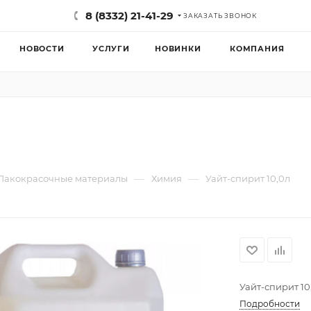
8 (8332) 21-41-29
ЗАКАЗАТЬ ЗВОНОК
НОВОСТИ
УСЛУГИ
НОВИНКИ
КОМПАНИЯ
—
—
Лакокрасочные материалы
Химия
Уайт-спирит 10,0л
Уайт-спирит 1
Подробности