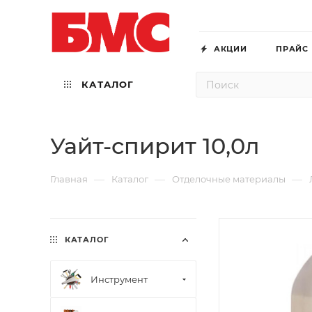
АКЦИИ
ПРАЙС
КАТАЛОГ
Уайт-спирит 10,0л
—
—
—
Главная
Каталог
Отделочные материалы
КАТАЛОГ
Инструмент