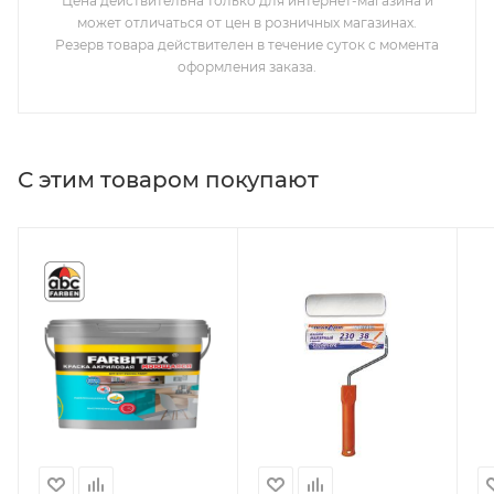
Цена действительна только для интернет-магазина и
может отличаться от цен в розничных магазинах.
Резерв товара действителен в течение суток с момента
оформления заказа.
С этим товаром покупают