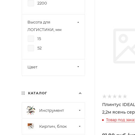
2200
Высота для
ЛОГИСТИКИ, мм
15
52
Цвет
КАТАЛОГ
Плинтус IDEAL
Инструмент
2,2м ясень се
Товар под зака
Кирпич, блок