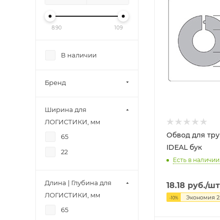
8.90
109
В наличии
Бренд
Ширина для
ЛОГИСТИКИ, мм
Обвод для труб
65
IDEAL бук
22
Есть в наличии:
Длина | Глубина для
18.18
руб.
/шт
ЛОГИСТИКИ, мм
Экономия
2
-
10
%
65