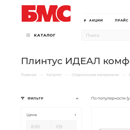
АКЦИИ
ПРАЙС
КАТАЛОГ
Плинтус ИДЕАЛ комф
—
—
—
Главная
Каталог
Отделочные материалы
По популярности (
ФИЛЬТР
Цена