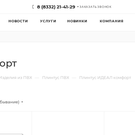
8 (8332) 21-41-29
ЗАКАЗАТЬ ЗВОНОК
НОВОСТИ
УСЛУГИ
НОВИНКИ
КОМПАНИЯ
орт
—
—
Изделия из ПВХ
Плинтус ПВХ
Плинтус ИДЕАЛ комфорт
убывание)