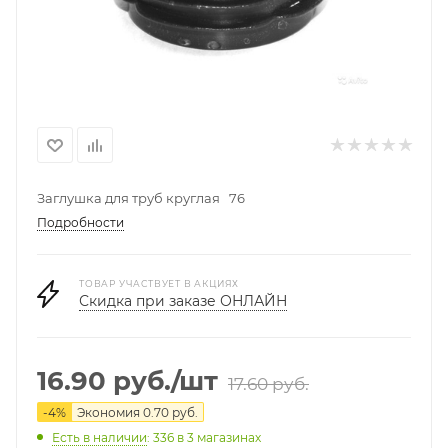
Заглушка для труб круглая 76
Подробности
ТОВАР УЧАСТВУЕТ В АКЦИЯХ
Скидка при заказе ОНЛАЙН
16.90
руб.
/шт
17.60
руб.
-
4
%
Экономия
0.70
руб.
Есть в наличии
: 336
в 3 магазинах