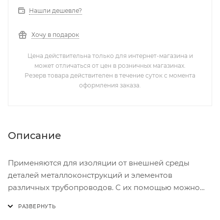
Нашли дешевле?
Хочу в подарок
Цена действительна только для интернет-магазина и
может отличаться от цен в розничных магазинах.
Резерв товара действителен в течение суток с момента
оформления заказа.
Описание
Применяются для изоляции от внешней среды
деталей металлоконструкций и элементов
различных трубопроводов. С их помощью можно
надежно закрыть отверстия в трубах на некоторое
время (например, при перевозке продукции) либо