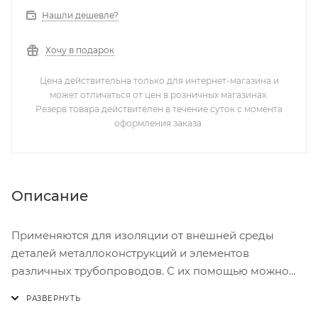
Нашли дешевле?
Хочу в подарок
Цена действительна только для интернет-магазина и
может отличаться от цен в розничных магазинах.
Резерв товара действителен в течение суток с момента
оформления заказа.
Описание
Применяются для изоляции от внешней среды
деталей металлоконструкций и элементов
различных трубопроводов. С их помощью можно
надежно закрыть отверстия в трубах на некоторое
время (например, при перевозке продукции) либо