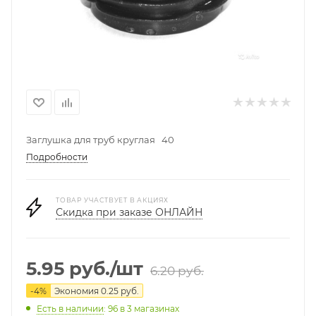
Заглушка для труб круглая 40
Подробности
ТОВАР УЧАСТВУЕТ В АКЦИЯХ
Скидка при заказе ОНЛАЙН
5.95
руб.
/шт
6.20
руб.
-
4
%
Экономия
0.25
руб.
Есть в наличии
: 96
в 3 магазинах