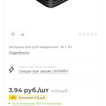
Заглушка для труб квадратная 30 х 30
Подробности
ТОВАР УЧАСТВУЕТ В АКЦИЯХ
Скидка при заказе ОНЛАЙН
3.94
руб.
/шт
4.10
руб.
-
4
%
Экономия
0.16
руб.
Есть в наличии
: 657
в 3 магазинах