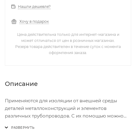
Нашли дешевле?
Хочу в подарок
Цена действительна только для интернет-магазина и
может отличаться от цен в розничных магазинах.
Резерв товара действителен в течение суток с момента
оформления заказа.
Описание
Применяются для изоляции от внешней среды
деталей металлоконструкций и элементов
различных трубопроводов. С их помощью можно
надежно закрыть отверстия в трубах на некоторое
время (например, при перевозке продукции) либо