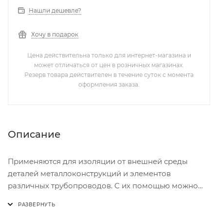
Нашли дешевле?
Хочу в подарок
Цена действительна только для интернет-магазина и
может отличаться от цен в розничных магазинах.
Резерв товара действителен в течение суток с момента
оформления заказа.
Описание
Применяются для изоляции от внешней среды
деталей металлоконструкций и элементов
различных трубопроводов. С их помощью можно
надежно закрыть отверстия в трубах на некоторое
время (например, при перевозке продукции) либо