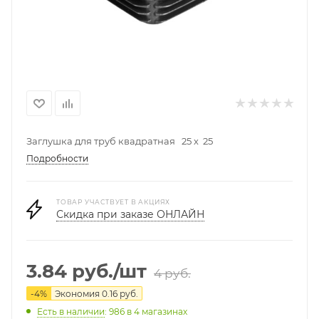
Заглушка для труб квадратная 25 х 25
Подробности
ТОВАР УЧАСТВУЕТ В АКЦИЯХ
Скидка при заказе ОНЛАЙН
3.84
руб.
/шт
4
руб.
-
4
%
Экономия
0.16
руб.
Есть в наличии
: 986
в 4 магазинах