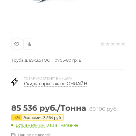
Труба д. 89х3,5 ГОСТ 10705-80 гр. В
ТОВАР УЧАСТВУЕТ В АКЦИЯХ
Скидка при заказе ОНЛАЙН
85 536
руб.
/Тонна
89 100
руб.
-
4
%
Экономия
3 564
руб.
Есть в наличии
: 0.113
в 1 магазине
Нашли дешевле?