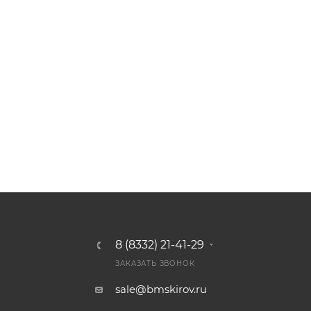
8 (8332) 21-41-29
ЗАКАЗАТЬ ЗВОНОК
sale@bmskirov.ru