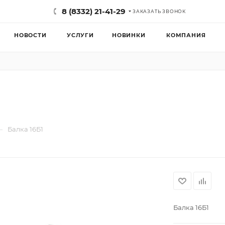
8 (8332) 21-41-29
ЗАКАЗАТЬ ЗВОНОК
НОВОСТИ
УСЛУГИ
НОВИНКИ
КОМПАНИЯ
—
Балка 16Б1
Балка 16Б1