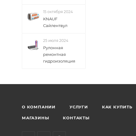
15 октября 2024
KNAUF
Сайлентвул
25 июля 2024
Рулонная
ремонтная
гидроизоляция
О КОМПАНИИ
УСЛУГИ
КАК КУПИТЬ
МАГАЗИНЫ
КОНТАКТЫ