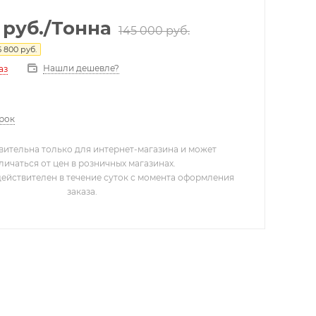
руб.
/Тонна
145 000
руб.
5 800
руб.
Нашли дешевле?
аз
арок
вительна только для интернет-магазина и может
личаться от цен в розничных магазинах.
действителен в течение суток с момента оформления
заказа.