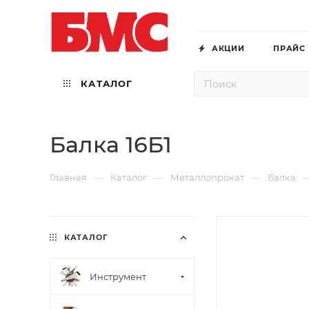
АКЦИИ
ПРАЙС
КАТАЛОГ
Балка 16Б1
—
—
—
Главная
Каталог
Металлопрокат
Балка
КАТАЛОГ
Инструмент