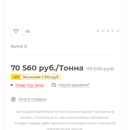
Балка 12
70 560
руб.
/Тонна
73 500
руб.
-
4
%
Экономия
2 940
руб.
Нашли дешевле?
Товар под заказ
Хочу в подарок
Цена действительна только для интернет-магазина и
может отличаться от цен в розничных магазинах.
Резерв товара действителен в течение суток с момента
оформления заказа.