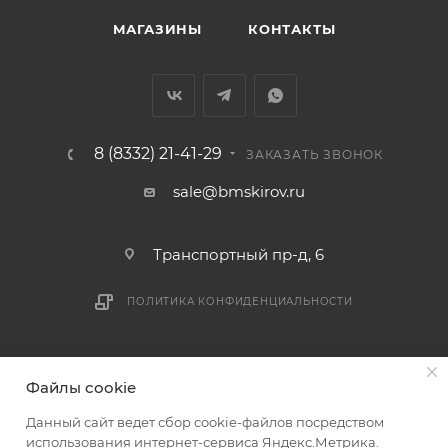
МАГАЗИНЫ
КОНТАКТЫ
8 (8332) 21-41-29
ЗАКАЗАТЬ ЗВОНОК
sale@bmskirov.ru
Транспортный пр-д, 6
ПОЛИТИКА КОНФИДЕНЦИАЛЬНОСТИ
2026 © БМС - Магазин строительных и отделочных
Файлы cookie
материалов
Данный сайт ведет сбор cookie-файлов посредством
использования интернет-сервиса Яндекс.Метрика.