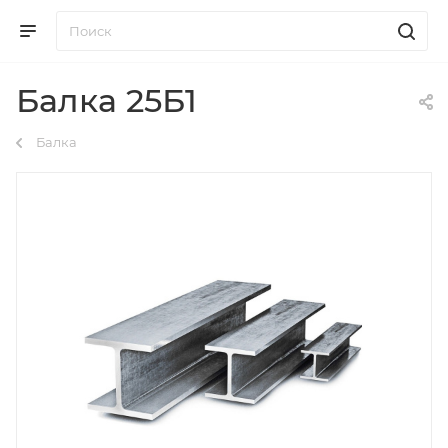
Балка 25Б1
Балка