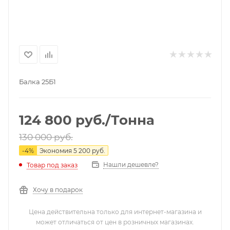
Балка 25Б1
124 800
руб.
/Тонна
130 000
руб.
-
4
%
Экономия
5 200
руб.
Нашли дешевле?
Товар под заказ
Хочу в подарок
Цена действительна только для интернет-магазина и
может отличаться от цен в розничных магазинах.