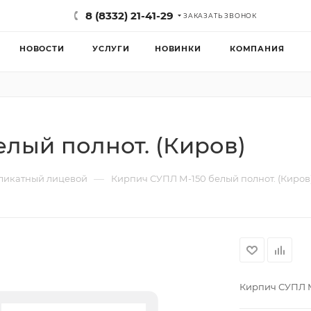
8 (8332) 21-41-29
ЗАКАЗАТЬ ЗВОНОК
НОВОСТИ
УСЛУГИ
НОВИНКИ
КОМПАНИЯ
лый полнот. (Киров)
—
ликатный лицевой
Кирпич СУПЛ М-150 белый полнот. (Киров
Кирпич СУПЛ М