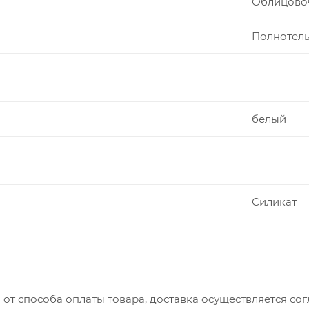
Облицово
Полнотелы
белый
Силикат
 от способа оплаты товара, доставка осуществляется с