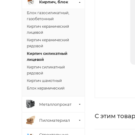
Кирпич, блок
Блок газосиликатный,
газобетонный
Кирпич керамический
лицевой
Кирпич керамический
рядовой
Кирпич силикатный
лицевой
Кирпич силикатный
рядовой
Кирпич шамотный
Блок керамический
Металлопрокат
С этим това
Пиломатериал
Строительные