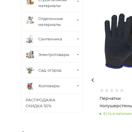
материалы
Отделочные
материалы
Сантехника
Электротовары
Сад, огород
Хозтовары
Перчатки
РАСПРОДАЖА
полушерстяны
СКИДКА 50%
Есть в наличии