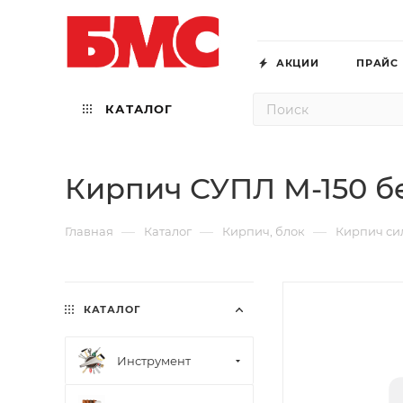
АКЦИИ
ПРАЙС
КАТАЛОГ
Кирпич СУПЛ М-150 бе
—
—
—
Главная
Каталог
Кирпич, блок
Кирпич си
КАТАЛОГ
Инструмент