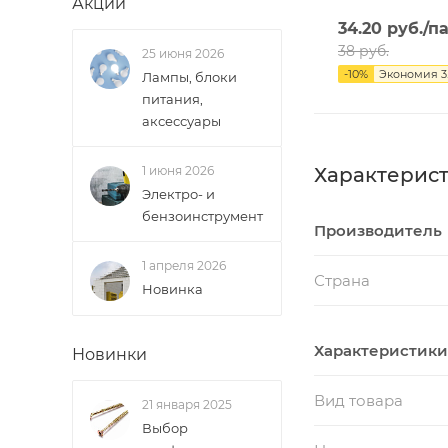
Акции
34.20
руб.
/п
38
руб.
25 июня 2026
-
10
%
Экономия
3
Лампы, блоки
питания,
аксессуары
1 июня 2026
Характерис
Электро- и
бензоинструмент
Производитель
1 апреля 2026
Страна
Новинка
Характеристики
Новинки
Вид товара
21 января 2025
Выбор