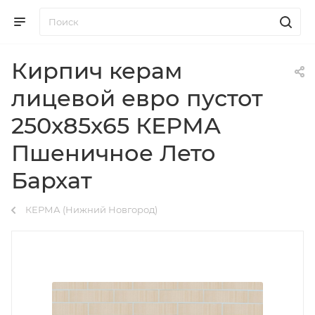
Кирпич керам
лицевой евро пустот
250х85х65 КЕРМА
Пшеничное Лето
Бархат
КЕРМА (Нижний Новгород)