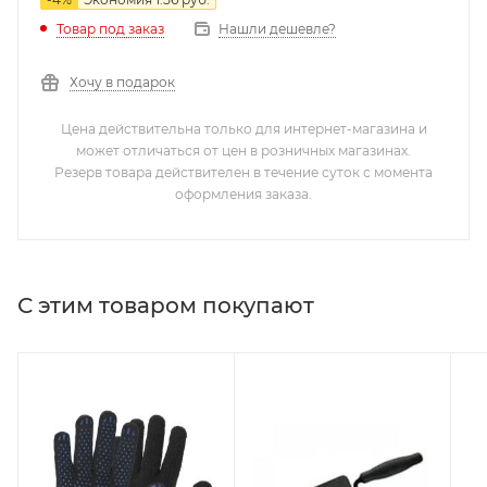
Нашли дешевле?
Товар под заказ
Хочу в подарок
Цена действительна только для интернет-магазина и
может отличаться от цен в розничных магазинах.
Резерв товара действителен в течение суток с момента
оформления заказа.
С этим товаром покупают