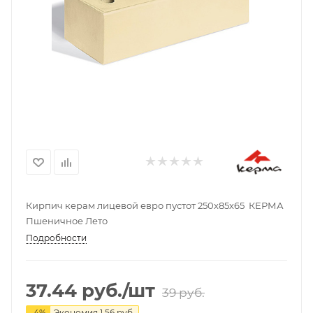
Кирпич керам лицевой евро пустот 250х85х65 КЕРМА
Пшеничное Лето
Подробности
37.44
руб.
/шт
39
руб.
-
4
%
Экономия
1.56
руб.