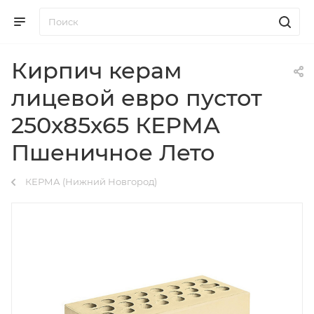
Кирпич керам
лицевой евро пустот
250х85х65 КЕРМА
Пшеничное Лето
КЕРМА (Нижний Новгород)