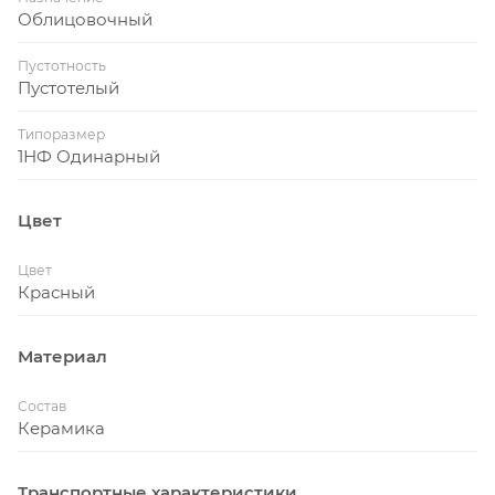
Облицовочный
Пустотность
Пустотелый
Типоразмер
1НФ Одинарный
Цвет
Цвет
Красный
Материал
Состав
Керамика
Транспортные характеристики