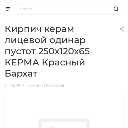
Кирпич керам
лицевой одинар
пустот 250х120х65
КЕРМА Красный
Бархат
КЕРМА (Нижний Новгород)