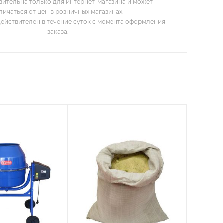
вительна только для интернет-магазина и может
личаться от цен в розничных магазинах.
действителен в течение суток с момента оформления
заказа.