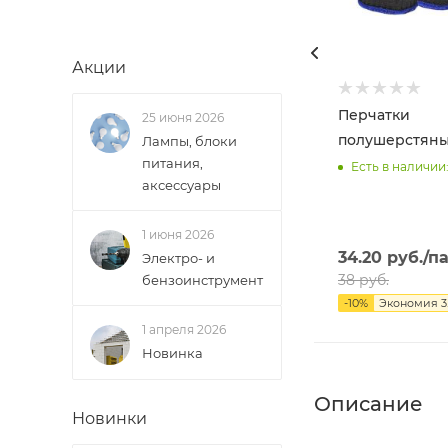
Акции
Перчатки
25 июня 2026
полушерстяны
Лампы, блоки
питания,
Есть в наличии
аксессуары
1 июня 2026
34.20
руб.
/п
Электро- и
38
руб.
бензоинструмент
-
10
%
Экономия
3
1 апреля 2026
Новинка
Описание
Новинки