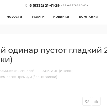
8 (8332) 21-41-29
ЗАКАЗАТЬ ЗВОНОК
НОВОСТИ
УСЛУГИ
НОВИНКИ
КОМПАНИЯ
 одинар пустот гладкий 2
ки)
—
—
рамический лицевой
АЛЬТАИР (Ижевск)
х65 Гляссе Премиум (белые сливки)