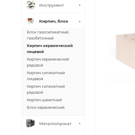
Инструмент
Кирпич, блок
Блок газосиликатный,
газобетонный
Кирпич керамический
лицевой
Кирпич керамический
рядовой
Кирпич силикатный
лицевой
Кирпич силикатный
рядовой
Кирпич шамотный
Блок керамический
Металлопрокат