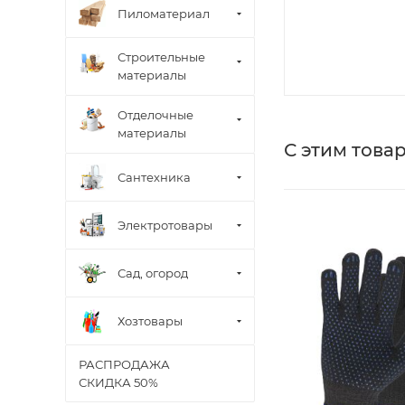
Пиломатериал
Строительные
материалы
Отделочные
материалы
С этим това
Сантехника
Электротовары
Сад, огород
Хозтовары
РАСПРОДАЖА
СКИДКА 50%