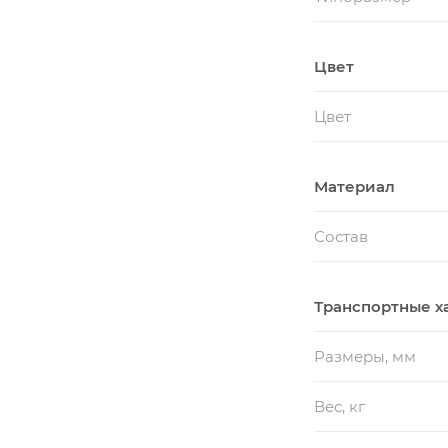
Цвет
Цвет
Материал
Состав
Транспортные х
Размеры, мм
Вес, кг