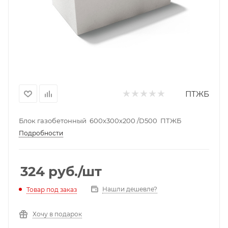
ПТЖБ
Блок газобетонный 600х300х200 /D500 ПТЖБ
Подробности
324
руб.
/шт
Нашли дешевле?
Товар под заказ
Хочу в подарок