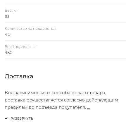
Вес, кг
18
Количество на поддоне, шт.
40
Вес 1 поддона, кг
950
Доставка
Вне зависимости от способа оплаты товара,
доставка осуществляется согласно действующим
правилам до подъезда покупателя.
Доставка осуществляется с понедельника по
пятницу с 8:00 до 17:00.