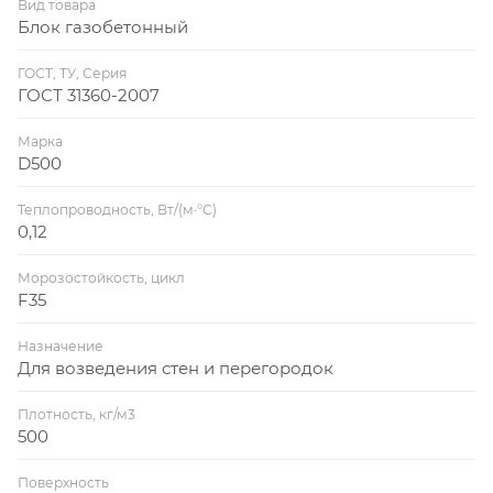
Вид товара
Блок газобетонный
ГОСТ, ТУ, Серия
ГОСТ 31360-2007
Марка
D500
Теплопроводность, Вт/(м·°С)
0,12
Морозостойкость, цикл
F35
Назначение
Для возведения стен и перегородок
Плотность, кг/м3
500
Поверхность