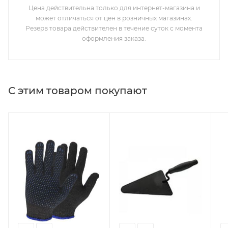
Цена действительна только для интернет-магазина и
может отличаться от цен в розничных магазинах.
Резерв товара действителен в течение суток с момента
оформления заказа.
С этим товаром покупают