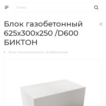
Блок газобетонный
625х300х250 /D600
БИКТОН
Блок газосиликатный, газобетонный