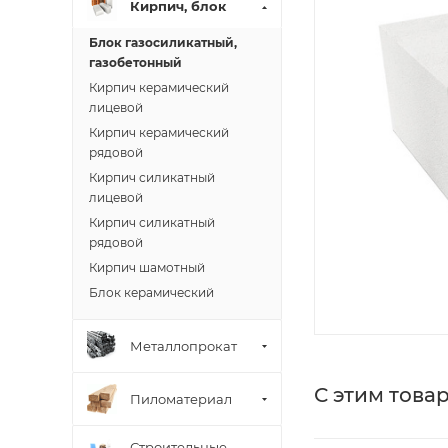
Кирпич, блок
Блок газосиликатный,
газобетонный
Кирпич керамический
лицевой
Кирпич керамический
рядовой
Кирпич силикатный
лицевой
Кирпич силикатный
рядовой
Кирпич шамотный
Блок керамический
Металлопрокат
С этим това
Пиломатериал
Строительные