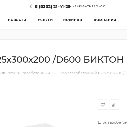
8 (8332) 21-41-29
ЗАКАЗАТЬ ЗВОНОК
НОВОСТИ
УСЛУГИ
НОВИНКИ
КОМПАНИЯ
25х300х200 /D600 БИКТОН 
—
силикатный, газобетонный
Блок газобетонный 625х300х200 /
Блок газобето