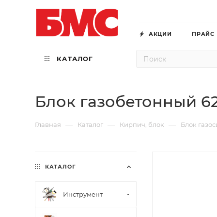
АКЦИИ
ПРАЙС
КАТАЛОГ
Блок газобетонный 6
—
—
—
Главная
Каталог
Кирпич, блок
Блок газо
КАТАЛОГ
Инструмент