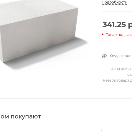
Подробности
341.25
р
Товар под зак
Хочу в под
Цена дейст
от
Резерв товара 
ром покупают