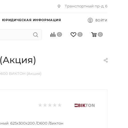
Транспортный пр-д, 6
ЮРИДИЧЕСКАЯ ИНФОРМАЦИЯ
ВОЙТИ
0
0
0
(Акция)
D600 БИКТОН (Акция)
нный 625х300х200 /D600 /Биктон