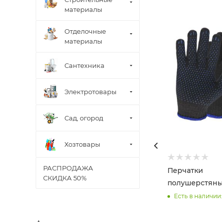
материалы
Отделочные
материалы
Сантехника
Электротовары
Сад, огород
Хозтовары
РАСПРОДАЖА
Перчатки
СКИДКА 50%
полушерстяны
Есть в наличии