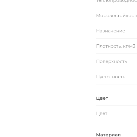
Теплопроводность
Морозостойкость
Назначение
Плотность, кг/м3
Поверхность
Пустотность
Цвет
Цвет
Материал