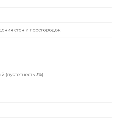
дения стен и перегородок
й (пустотность 3%)