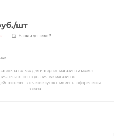
уб.
/шт
Нашли дешевле?
аз
арок
вительна только для интернет-магазина и может
личаться от цен в розничных магазинах.
действителен в течение суток с момента оформления
заказа.