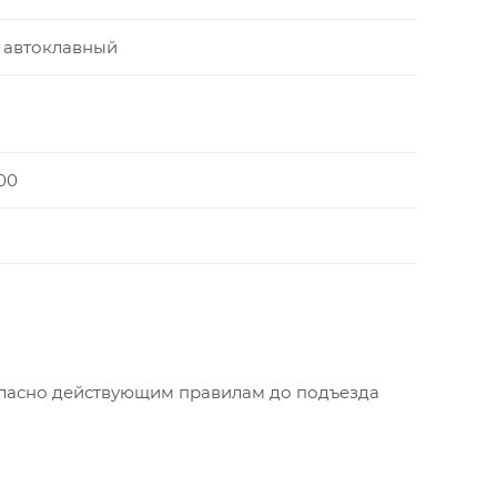
 автоклавный
00
огласно действующим правилам до подъезда