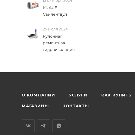
15 октября 2024
KNAUF
Сайлентвул
25 июля 2024
Рулонная
ремонтная
гидроизоляция
О КОМПАНИИ
УСЛУГИ
КАК КУПИТЬ
МАГАЗИНЫ
КОНТАКТЫ