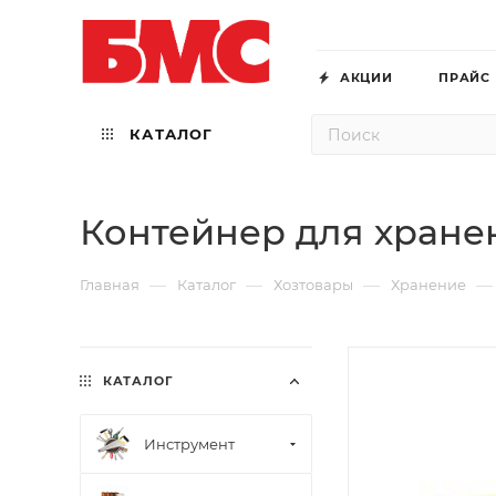
АКЦИИ
ПРАЙС
КАТАЛОГ
Контейнер для хранен
—
—
—
—
Главная
Каталог
Хозтовары
Хранение
КАТАЛОГ
Инструмент