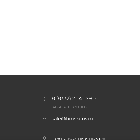
8 (8332) 21-41-29
ЗАКАЗАТЬ ЗВОНОК
sale@bmskirov.ru
Транспортный пр-д, 6