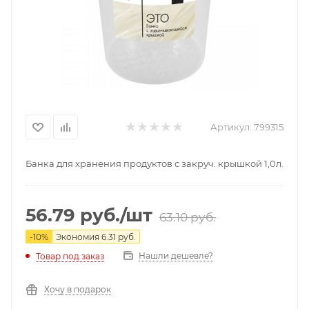
Артикул:
799315
Банка для хранения продуктов с закруч. крышкой 1,0л.
56.79
руб.
/шт
63.10
руб.
-
10
%
Экономия
6.31
руб.
Нашли дешевле?
Товар под заказ
Хочу в подарок