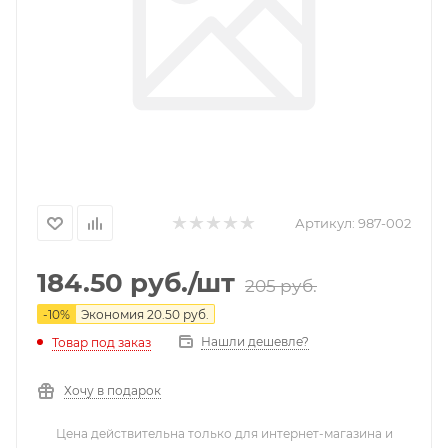
Артикул:
987-002
184.50
руб.
/шт
205
руб.
-
10
%
Экономия
20.50
руб.
Нашли дешевле?
Товар под заказ
Хочу в подарок
Цена действительна только для интернет-магазина и