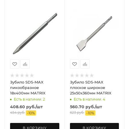
Зубило SDS-MAX
Зубило SDS-MAX
пикообразное
плоское широкое
18х400мм MATRIX
25х50х360мм MATRIX
Есть в наличии: 2
Есть в наличии: 4
408.60
руб.
/шт
560.70
руб.
/шт
454
руб.
623
руб.
-
10
%
-
10
%
В КОРЗИНУ
В КОРЗИНУ