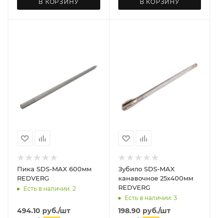
В КОРЗИНУ
В КОРЗИНУ
Пика SDS-MAX 600мм
Зубило SDS-MAX
REDVERG
канавочное 25х400мм
REDVERG
Есть в наличии: 2
Есть в наличии: 3
494.10
руб.
/шт
198.90
руб.
/шт