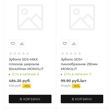
Зубило SDS-MAX
Зубило SDS+
плоское широкое
пикообразное 250мм
50х400мм MONOLIT
MONOLIT
Есть в наличии: 6
Есть в наличии: 11
484.20
руб.
99.90
руб.
/шт
538
руб.
111
руб.
-
10
%
-
10
%
В КОРЗИНУ
В КОРЗИНУ