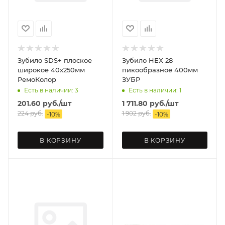
Зубило SDS+ плоское
Зубило HEX 28
широкое 40х250мм
пикообразное 400мм
РемоКолор
ЗУБР
Есть в наличии: 3
Есть в наличии: 1
201.60
руб.
/шт
1 711.80
руб.
/шт
224
руб.
1 902
руб.
-
10
%
-
10
%
В КОРЗИНУ
В КОРЗИНУ