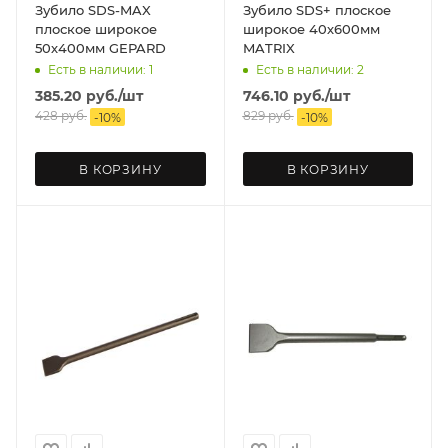
Зубило SDS-MAX
Зубило SDS+ плоское
плоское широкое
широкое 40х600мм
50х400мм GEPARD
MATRIX
Есть в наличии: 1
Есть в наличии: 2
385.20
руб.
/шт
746.10
руб.
/шт
428
руб.
829
руб.
-
10
%
-
10
%
В КОРЗИНУ
В КОРЗИНУ