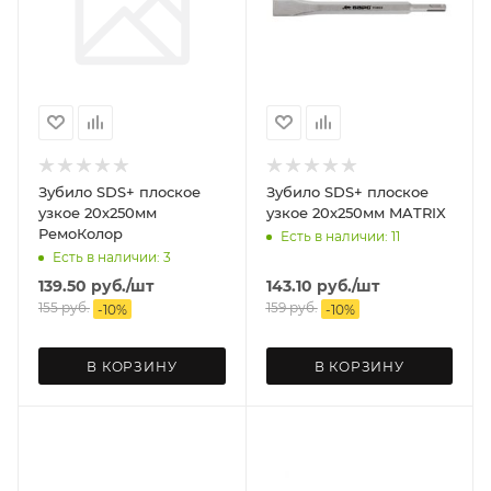
Зубило SDS+ плоское
Зубило SDS+ плоское
узкое 20х250мм
узкое 20х250мм MATRIX
РемоКолор
Есть в наличии: 11
Есть в наличии: 3
139.50
руб.
/шт
143.10
руб.
/шт
155
руб.
159
руб.
-
10
%
-
10
%
В КОРЗИНУ
В КОРЗИНУ