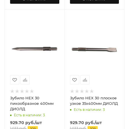
Зубило HEX 30
Зубило HEX 30 плоское
пикообразное 400мм
узкое 35х400мм ДИОЛД
ДИОЛД
Есть в наличии: 3
Есть в наличии: 3
929.70
руб.
/шт
929.70
руб.
/шт
1 033
руб.
1 033
руб.
-
10
%
-
10
%