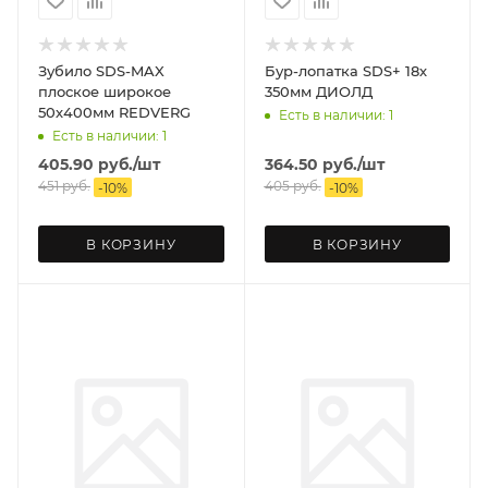
Зубило SDS-MAX
Бур-лопатка SDS+ 18х
плоское широкое
350мм ДИОЛД
50х400мм REDVERG
Есть в наличии: 1
Есть в наличии: 1
405.90
руб.
/шт
364.50
руб.
/шт
451
руб.
405
руб.
-
10
%
-
10
%
В КОРЗИНУ
В КОРЗИНУ