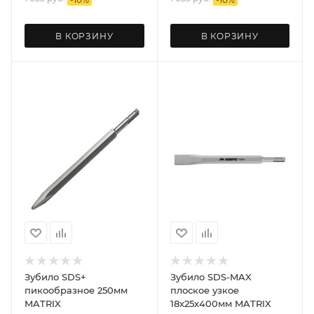
В КОРЗИНУ
В КОРЗИНУ
Зубило SDS+
Зубило SDS-MAX
пикообразное 250мм
плоское узкое
MATRIX
18х25х400мм MATRIX