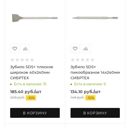
Зубило SDS+ плоское
Зубило SDS+
широкое 40х240мм
пикообразное 14х240мм
СИБРТЕХ
СИБРТЕХ
Есть в наличии: 15
Есть в наличии: 9
185.40
руб.
/шт
134.10
руб.
/шт
206
руб.
149
руб.
-
10
%
-
10
%
В КОРЗИНУ
В КОРЗИНУ