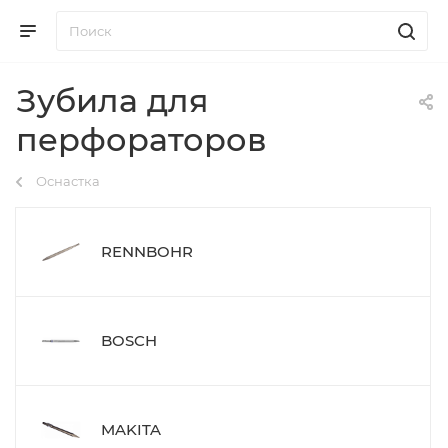
Зубила для
перфораторов
Оснастка
RENNBOHR
BOSCH
MAKITA