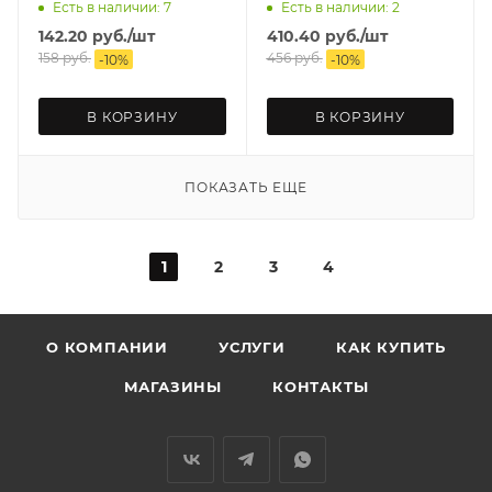
Есть в наличии: 7
Есть в наличии: 2
142.20
руб.
/шт
410.40
руб.
/шт
158
руб.
456
руб.
-
10
%
-
10
%
В КОРЗИНУ
В КОРЗИНУ
ПОКАЗАТЬ ЕЩЕ
1
2
3
4
О КОМПАНИИ
УСЛУГИ
КАК КУПИТЬ
МАГАЗИНЫ
КОНТАКТЫ