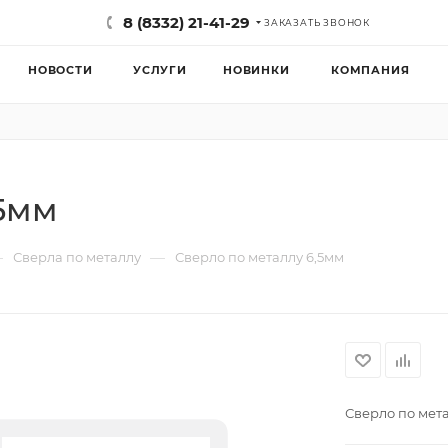
8 (8332) 21-41-29
ЗАКАЗАТЬ ЗВОНОК
НОВОСТИ
УСЛУГИ
НОВИНКИ
КОМПАНИЯ
,5мм
—
—
Сверла по металлу
Сверло по металлу 6,5мм
Сверло по мет