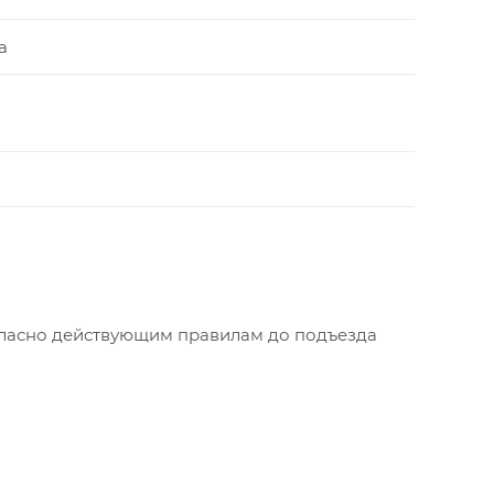
а
огласно действующим правилам до подъезда