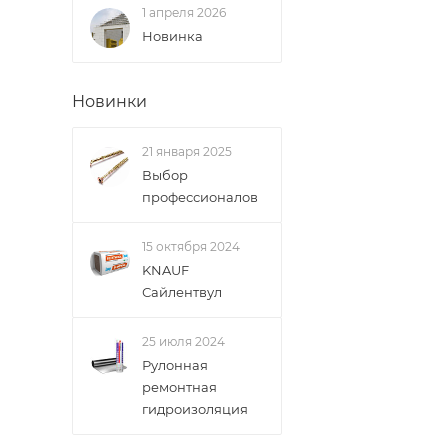
1 апреля 2026
ВАЖНО: Покупате
Новинка
поставщик вправ
Новинки
Доставка заказо
21 января 2025
Выбор
профессионалов
15 октября 2024
KNAUF
Сайлентвул
25 июля 2024
Рулонная
ремонтная
гидроизоляция