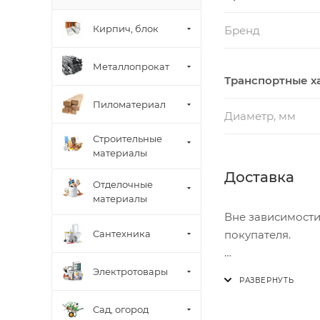
Кирпич, блок
Бренд
Металлопрокат
Транспортные х
Пиломатериал
Диаметр, мм
Строительные
материалы
Доставка
Отделочные
материалы
Вне зависимости
Сантехника
покупателя.
Доставка осущест
Электротовары
В субботу с 8:00 
Сад, огород