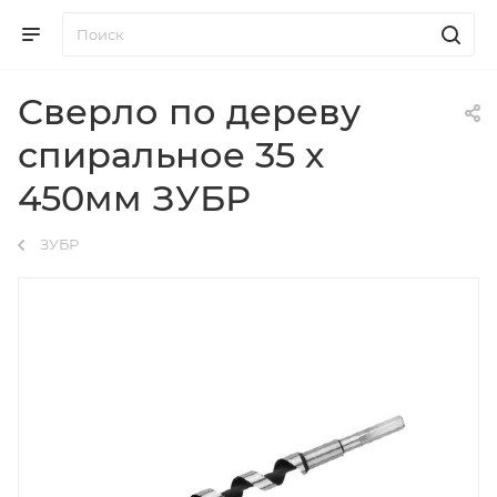
Сверло по дереву
спиральное 35 х
450мм ЗУБР
ЗУБР