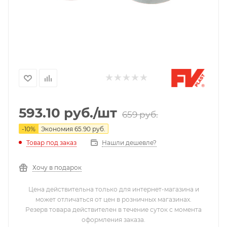
593.10
руб.
/шт
659
руб.
-
10
%
Экономия
65.90
руб.
Нашли дешевле?
Товар под заказ
Хочу в подарок
Цена действительна только для интернет-магазина и
может отличаться от цен в розничных магазинах.
Резерв товара действителен в течение суток с момента
оформления заказа.