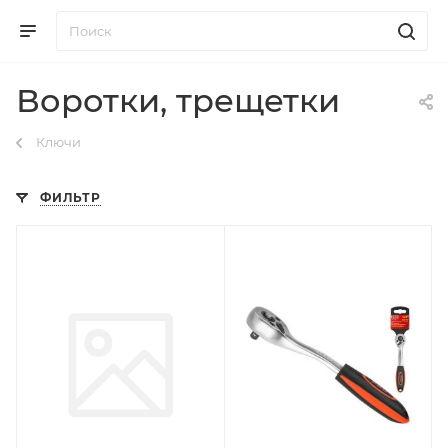
Воротки, трещетки
Ключи
ФИЛЬТР