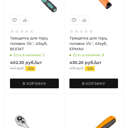
Трещетка для торц
Трещетка для торц
головок 1/4'', 45зуб,
головок 1/4'', 45зуб,
ВОЛАТ
ЕРМАК
Есть в наличии: 3
Есть в наличии: 8
402.30
руб.
/шт
430.20
руб.
/шт
447
руб.
478
руб.
-
10
%
-
10
%
В КОРЗИНУ
В КОРЗИНУ