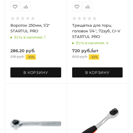
Вороток 250мм, 1/2"
Трещетка для торц
STARTUL PRO
головок 1/4'', 72зуб, Cr-V
STARTUL PRO
Есть в наличии: 1
Есть в наличии: 4
286.20
руб.
720
руб.
/шт
318
руб.
800
руб.
-
10
%
-
10
%
В КОРЗИНУ
В КОРЗИНУ