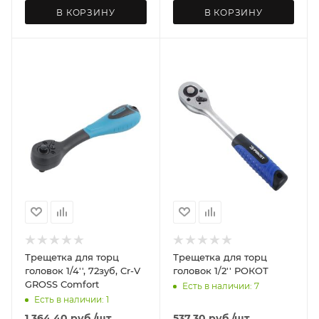
В КОРЗИНУ
В КОРЗИНУ
Трещетка для торц
Трещетка для торц
головок 1/4'', 72зуб, Cr-V
головок 1/2'' РОКОТ
GROSS Comfort
Есть в наличии: 7
Есть в наличии: 1
1 364.40
руб.
/шт
537.30
руб.
/шт