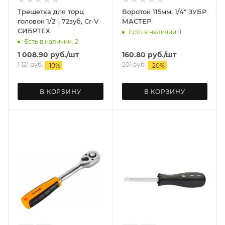
Трещетка для торц
Вороток 115мм, 1/4" ЗУБР
головок 1/2'', 72зуб, Cr-V
МАСТЕР
СИБРТЕХ
Есть в наличии: 1
Есть в наличии: 2
1 008.90
руб.
/шт
160.80
руб.
/шт
1 121
руб.
201
руб.
-
10
%
-
20
%
В КОРЗИНУ
В КОРЗИНУ