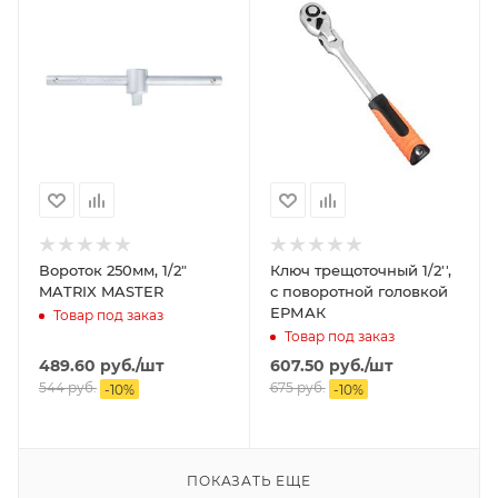
Вороток 250мм, 1/2"
Ключ трещоточный 1/2'',
MATRIX MASTER
с поворотной головкой
ЕРМАК
Товар под заказ
Товар под заказ
489.60
руб.
/шт
607.50
руб.
/шт
544
руб.
675
руб.
-
10
%
-
10
%
ПОКАЗАТЬ ЕЩЕ