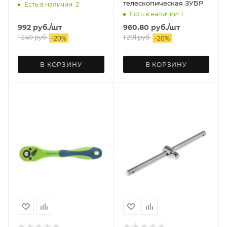
телескопическая ЗУБР
Есть в наличии: 2
Есть в наличии: 1
992
руб.
/шт
960.80
руб.
/шт
1 240
руб.
1 201
руб.
-
20
%
-
20
%
В КОРЗИНУ
В КОРЗИНУ