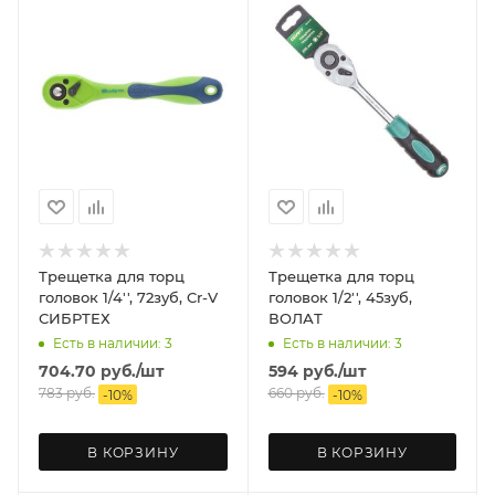
Трещетка для торц
Трещетка для торц
головок 1/4'', 72зуб, Cr-V
головок 1/2'', 45зуб,
СИБРТЕХ
ВОЛАТ
Есть в наличии: 3
Есть в наличии: 3
704.70
руб.
/шт
594
руб.
/шт
783
руб.
660
руб.
-
10
%
-
10
%
В КОРЗИНУ
В КОРЗИНУ