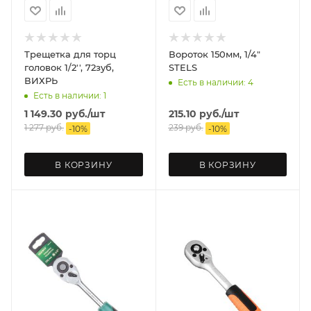
Трещетка для торц
Вороток 150мм, 1/4"
головок 1/2'', 72зуб,
STELS
ВИХРЬ
Есть в наличии: 4
Есть в наличии: 1
1 149.30
руб.
/шт
215.10
руб.
/шт
1 277
руб.
239
руб.
-
10
%
-
10
%
В КОРЗИНУ
В КОРЗИНУ