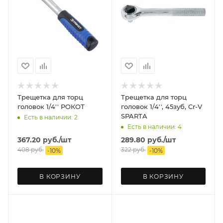
Трещетка для торц
Трещетка для торц
головок 1/4'' РОКОТ
головок 1/4'', 45зуб, Cr-V
SPARTA
Есть в наличии: 2
Есть в наличии: 4
367.20
руб.
/шт
289.80
руб.
/шт
408
руб.
322
руб.
-
10
%
-
10
%
В КОРЗИНУ
В КОРЗИНУ