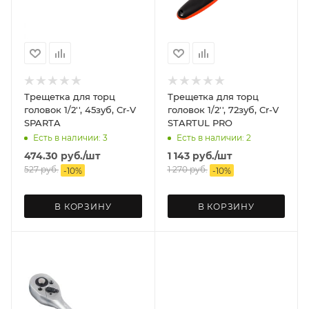
Трещетка для торц
Трещетка для торц
головок 1/2'', 45зуб, Cr-V
головок 1/2'', 72зуб, Cr-V
SPARTA
STARTUL PRO
Есть в наличии: 3
Есть в наличии: 2
474.30
руб.
/шт
1 143
руб.
/шт
527
руб.
1 270
руб.
-
10
%
-
10
%
В КОРЗИНУ
В КОРЗИНУ