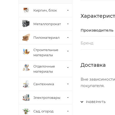
Кирпич, блок
Характерис
Металлопрокат
Производитель
Пиломатериал
Бренд
Строительные
материалы
Доставка
Отделочные
материалы
Вне зависимости
Сантехника
покупателя.
Электротовары
Доставка осущест
В субботу с 8:00 
Сад, огород