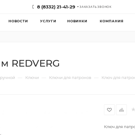
8 (8332) 21-41-29
ЗАКАЗАТЬ ЗВОНОК
НОВОСТИ
УСЛУГИ
НОВИНКИ
КОМПАНИЯ
6мм REDVERG
—
—
—
 ручной
Ключи
Ключи для патронов
Ключ для патро
Ключ для пат