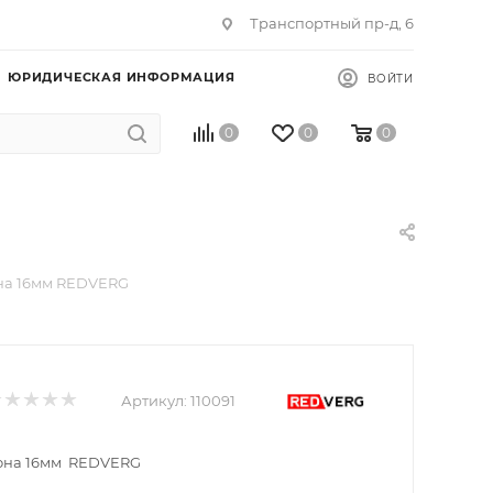
Транспортный пр-д, 6
ЮРИДИЧЕСКАЯ ИНФОРМАЦИЯ
ВОЙТИ
0
0
0
на 16мм REDVERG
Артикул:
110091
рона 16мм REDVERG