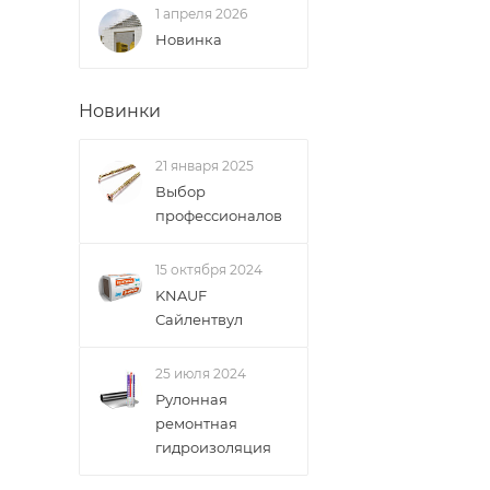
1 апреля 2026
ВАЖНО: Покупате
Новинка
поставщик вправ
Новинки
Доставка заказо
21 января 2025
Выбор
профессионалов
15 октября 2024
KNAUF
Сайлентвул
25 июля 2024
Рулонная
ремонтная
гидроизоляция