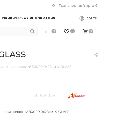
Транспортный пр-д, 6
ЮРИДИЧЕСКАЯ ИНФОРМАЦИЯ
ВОЙТИ
0
0
0
-GLASS
альная водост. №800 10,0х28см X-GLASS
льная водост. №800 10,0х28см X-GLASS