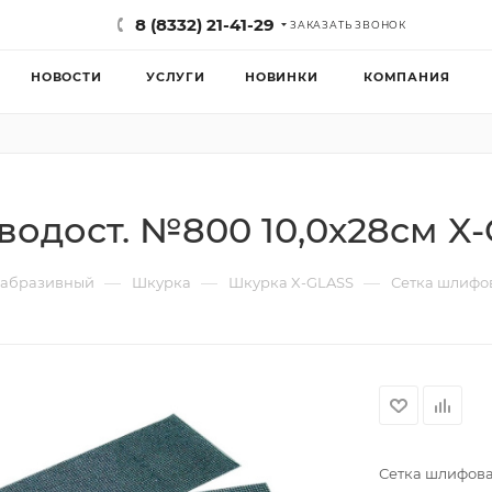
8 (8332) 21-41-29
ЗАКАЗАТЬ ЗВОНОК
НОВОСТИ
УСЛУГИ
НОВИНКИ
КОМПАНИЯ
водост. №800 10,0х28см X
—
—
—
 абразивный
Шкурка
Шкурка X-GLASS
Сетка шлифов
Сетка шлифова