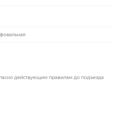
ифовальная
огласно действующим правилам до подъезда