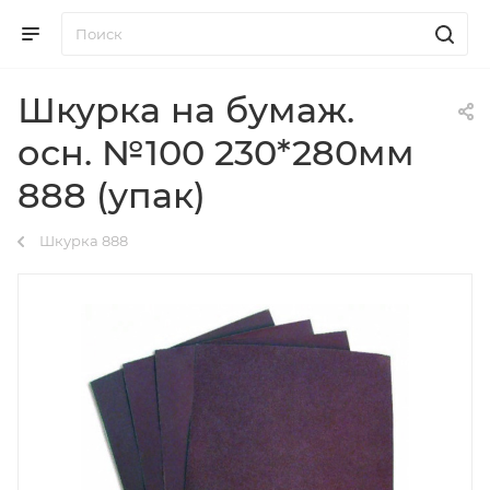
Шкурка на бумаж.
осн. №100 230*280мм
888 (упак)
Шкурка 888