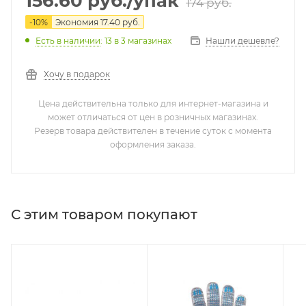
156.60
руб.
/упак
174
руб.
-
10
%
Экономия
17.40
руб.
Нашли дешевле?
Есть в наличии
: 13
в 3 магазинах
Хочу в подарок
Цена действительна только для интернет-магазина и
может отличаться от цен в розничных магазинах.
Резерв товара действителен в течение суток с момента
оформления заказа.
С этим товаром покупают