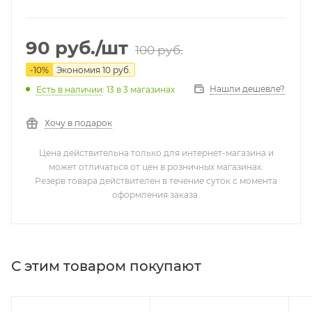
90
руб.
/шт
100
руб.
-
10
%
Экономия
10
руб.
Нашли дешевле?
Есть в наличии
: 13
в 3 магазинах
Хочу в подарок
Цена действительна только для интернет-магазина и
может отличаться от цен в розничных магазинах.
Резерв товара действителен в течение суток с момента
оформления заказа.
С этим товаром покупают