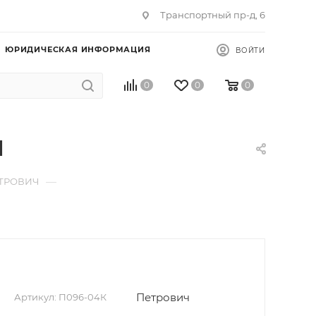
Транспортный пр-д, 6
ЮРИДИЧЕСКАЯ ИНФОРМАЦИЯ
ВОЙТИ
0
0
0
Ч
—
ЕТРОВИЧ
Петрович
Артикул:
П096-04К