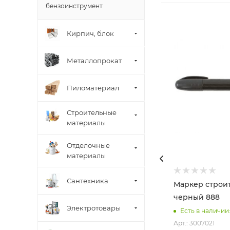
бензоинструмент
Кирпич, блок
Металлопрокат
Пиломатериал
Строительные
материалы
Отделочные
материалы
Сантехника
Маркер строи
черный 888
Электротовары
Есть в наличии:
Арт.: 3007021