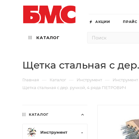
АКЦИИ
ПРАЙС
КАТАЛОГ
Щетка стальная с дер
—
—
—
Главная
Каталог
Инструмент
Инструмент
Щетка стальная с дер. ручкой, 4 ряда ПЕТРОВИЧ
КАТАЛОГ
Инструмент