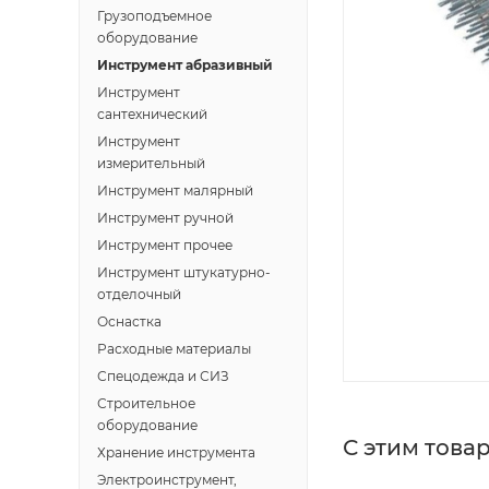
Грузоподъемное
оборудование
Инструмент абразивный
Инструмент
сантехнический
Инструмент
измерительный
Инструмент малярный
Инструмент ручной
Инструмент прочее
Инструмент штукатурно-
отделочный
Оснастка
Расходные материалы
Спецодежда и СИЗ
Строительное
оборудование
С этим това
Хранение инструмента
Электроинструмент,