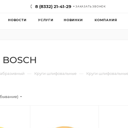
8 (8332) 21-41-29
ЗАКАЗАТЬ ЗВОНОК
НОВОСТИ
УСЛУГИ
НОВИНКИ
КОМПАНИЯ
е BOSCH
—
—
 абразивный
Круги шлифовальные
Круги шлифовальны
убывание)