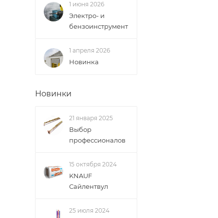
1 июня 2026
Электро- и
бензоинструмент
1 апреля 2026
Новинка
Новинки
21 января 2025
Выбор
профессионалов
15 октября 2024
KNAUF
Сайлентвул
25 июля 2024