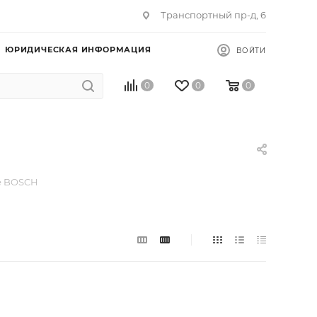
Транспортный пр-д, 6
ЮРИДИЧЕСКАЯ ИНФОРМАЦИЯ
ВОЙТИ
0
0
0
е BOSCH