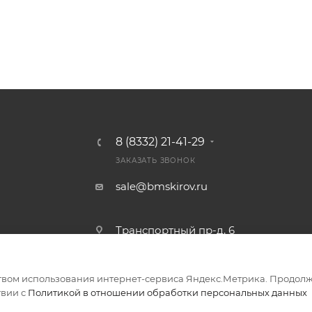
8 (8332) 21-41-29
ЗАКАЗАТЬ ЗВОНОК
sale@bmskirov.ru
Транспортный пр-д, 6
твом использования интернет-сервиса Яндекс.Метрика. Продолж
ериалов
твии с
Политикой в отношении обработки персональных данных