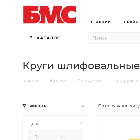
АКЦИИ
ПРАЙС
КАТАЛОГ
Круги шлифовальны
—
—
—
Главная
Каталог
Инструмент
Инструмент
По популярности (
ФИЛЬТР
Цена