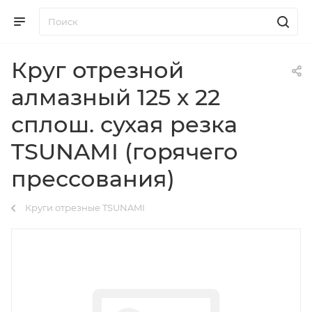
Круг отрезной
алмазный 125 х 22
сплош. сухая резка
TSUNAMI (горячего
прессования)
Круги отрезные TSUNAMI