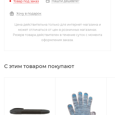
Нашли дешевле?
Товар под заказ
Хочу в подарок
Цена действительна только для интернет-магазина и
может отличаться от цен в розничных магазинах.
Резерв товара действителен в течение суток с момента
оформления заказа.
С этим товаром покупают