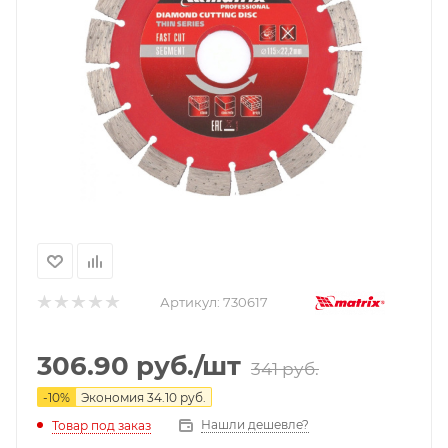
Артикул:
730617
306.90
руб.
/шт
341
руб.
-
10
%
Экономия
34.10
руб.
Нашли дешевле?
Товар под заказ