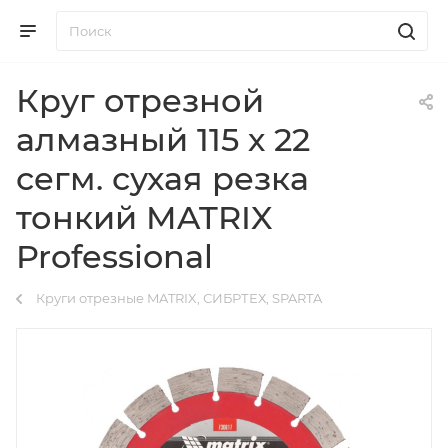
Круг отрезной
алмазный 115 х 22
сегм. сухая резка
тонкий MATRIX
Professional
Круги отрезные MATRIX, СИБРТЕХ, SPARTA