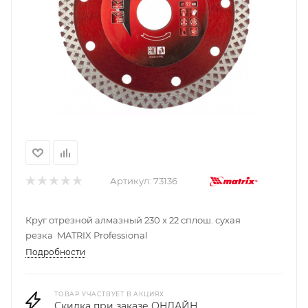
Артикул:
73136
Круг отрезной алмазный 230 х 22 сплош. сухая
резка MATRIX Professional
Подробности
ТОВАР УЧАСТВУЕТ В АКЦИЯХ
Скидка при заказе ОНЛАЙН