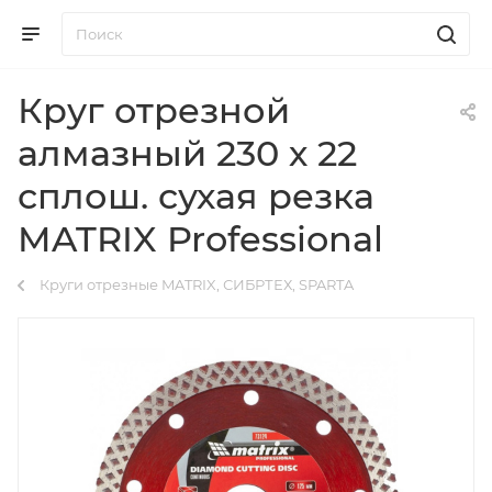
Круг отрезной
алмазный 230 х 22
сплош. сухая резка
MATRIX Professional
Круги отрезные MATRIX, СИБРТЕХ, SPARTA