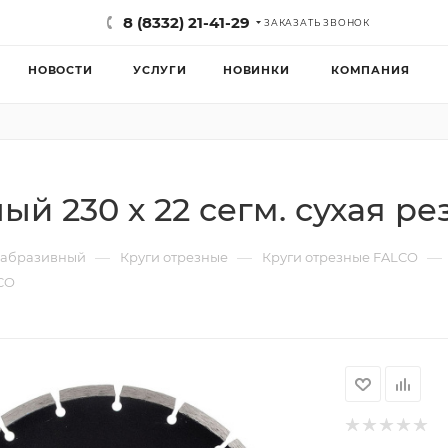
8 (8332) 21-41-29
ЗАКАЗАТЬ ЗВОНОК
НОВОСТИ
УСЛУГИ
НОВИНКИ
КОМПАНИЯ
ый 230 х 22 сегм. сухая р
—
—
—
 абразивный
Круги отрезные
Круги отрезные FALCO
LCO