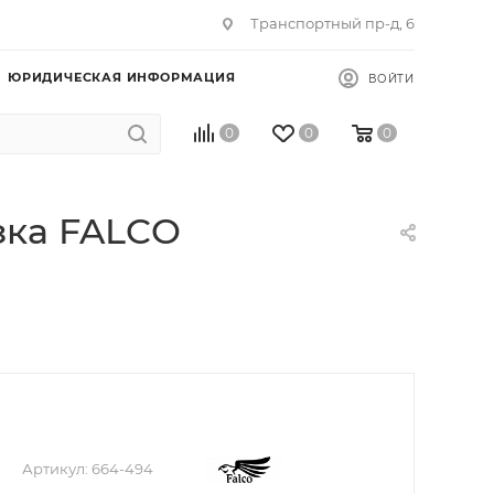
Транспортный пр-д, 6
ЮРИДИЧЕСКАЯ ИНФОРМАЦИЯ
ВОЙТИ
0
0
0
езка FALCO
Артикул:
664-494