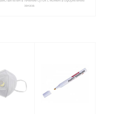
действителен в течение суток с момента оформления
заказа.