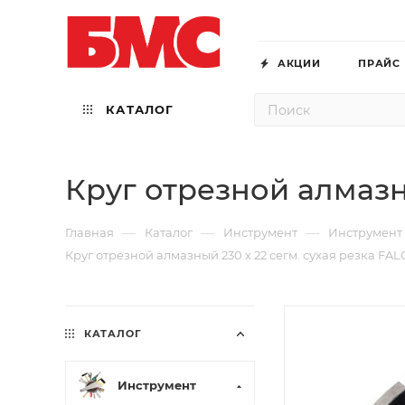
АКЦИИ
ПРАЙС
КАТАЛОГ
Круг отрезной алмазн
—
—
—
Главная
Каталог
Инструмент
Инструмент
Круг отрезной алмазный 230 х 22 сегм. сухая резка FA
КАТАЛОГ
Инструмент