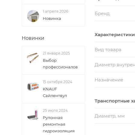
1 апреля 2026
Бренд
Новинка
Характеристики
Новинки
Вид товара
21 января 2025
Выбор
Диаметр внутре
профессионалов
Назначение
15 октября 2024
KNAUF
Сайлентвул
Транспортные х
25 июля 2024
Диаметр, мм
Рулонная
ремонтная
гидроизоляция