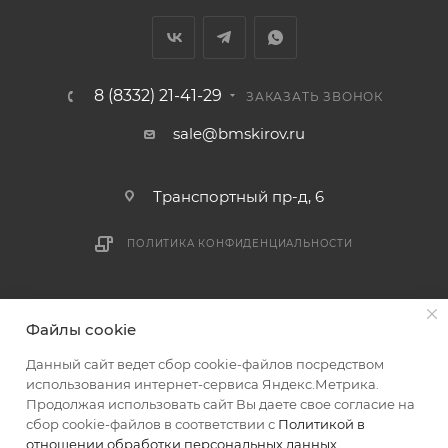
8 (8332) 21-41-29
ЗАКАЗАТЬ ЗВОНОК
sale@bmskirov.ru
Транспортный пр-д, 6
ПОЛИТИКА КОНФИДЕНЦИАЛЬНОСТИ
2026 © БМС - Магазин строительных и отделочных
Файлы cookie
материалов
Данный сайт ведет сбор cookie-файлов посредством
использования интернет-сервиса Яндекс.Метрика.
Продолжая использовать сайт Вы даете свое согласие на
сбор cookie-файлов в соответствии с
Политикой в
отношении обработки персональных данных