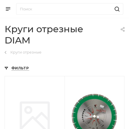
Круги отрезные
DIAM
Круги отрезные
ФИЛЬТР