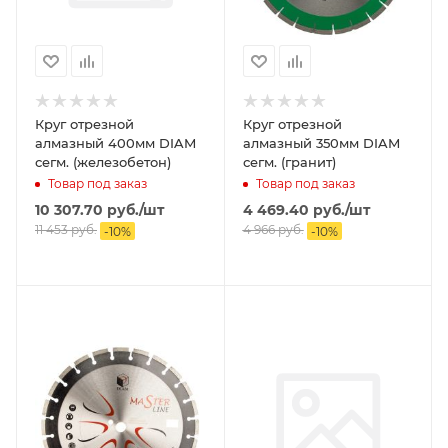
Круг отрезной
Круг отрезной
алмазный 400мм DIAM
алмазный 350мм DIAM
сегм. (железобетон)
сегм. (гранит)
Товар под заказ
Товар под заказ
10 307.70
руб.
/шт
4 469.40
руб.
/шт
11 453
руб.
4 966
руб.
-
10
%
-
10
%